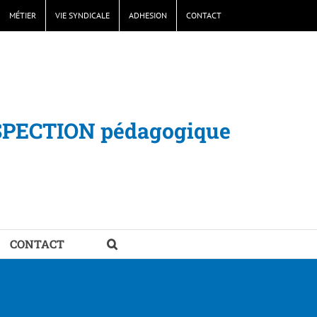
MÉTIER
VIE SYNDICALE
ADHESION
CONTACT
SPECTION pédagogique
CONTACT