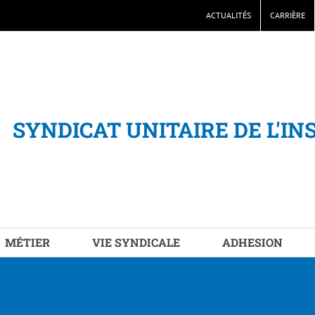
ACTUALITÉS
CARRIÈRE
SYNDICAT UNITAIRE DE L'IN
MÉTIER
VIE SYNDICALE
ADHESION