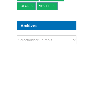
SALAIRES
VOS ÉLUES
Archives
Archives