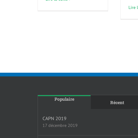
Lire 
Populaire
Récent
CAPN 2019
17 décembre 2019