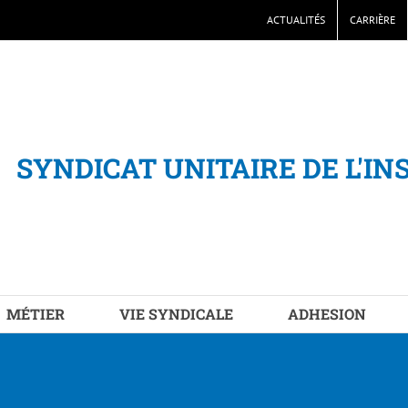
ACTUALITÉS
CARRIÈRE
SYNDICAT UNITAIRE DE L'IN
MÉTIER
VIE SYNDICALE
ADHESION