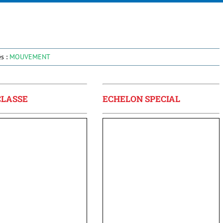
és :
MOUVEMENT
CLASSE
ECHELON SPECIAL