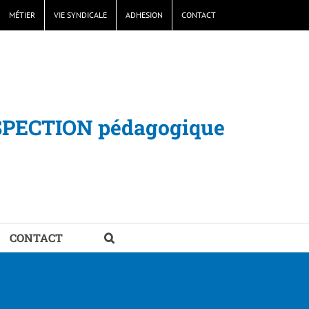
MÉTIER
VIE SYNDICALE
ADHESION
CONTACT
SPECTION pédagogique
CONTACT