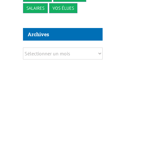
SALAIRES
VOS ÉLUES
Archives
Archives