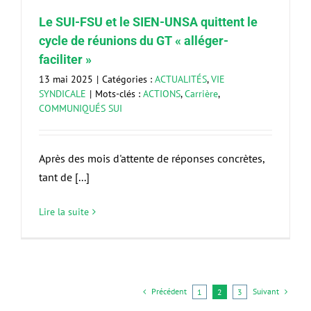
Le SUI-FSU et le SIEN-UNSA quittent le
cycle de réunions du GT « alléger-
faciliter »
13 mai 2025
|
Catégories :
ACTUALITÉS
,
VIE
SYNDICALE
|
Mots-clés :
ACTIONS
,
Carrière
,
COMMUNIQUÉS SUI
Après des mois d'attente de réponses concrètes,
tant de [...]
Lire la suite
Précédent
Suivant
1
2
3