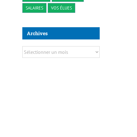
SALAIRES
VOS ÉLUES
Archives
Archives