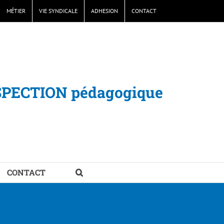
MÉTIER
VIE SYNDICALE
ADHESION
CONTACT
SPECTION pédagogique
CONTACT