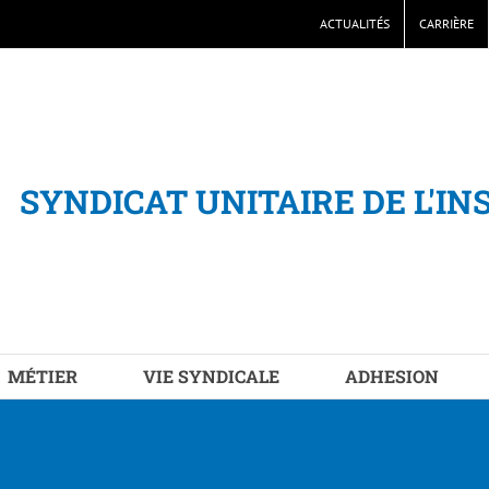
ACTUALITÉS
CARRIÈRE
SYNDICAT UNITAIRE DE L'IN
MÉTIER
VIE SYNDICALE
ADHESION