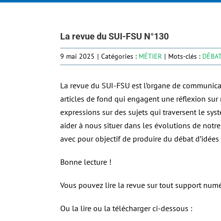
La revue du SUI-FSU N°130
9 mai 2025
|
Catégories :
MÉTIER
|
Mots-clés :
DÉBA
La revue du SUI-FSU est l’organe de communicati
articles de fond qui engagent une réflexion sur 
expressions sur des sujets qui traversent le sys
aider à nous situer dans les évolutions de notre
avec pour objectif de produire du débat d’idées 
Bonne lecture !
Vous pouvez lire la revue sur tout support numé
Ou la lire ou la télécharger ci-dessous :