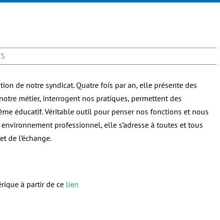
TS
on de notre syndicat. Quatre fois par an, elle présente des
notre métier, interrogent nos pratiques, permettent des
tème éducatif. Véritable outil pour penser nos fonctions et nous
 environnement professionnel, elle s’adresse à toutes et tous
et de l’échange.
rique à partir de ce
lien