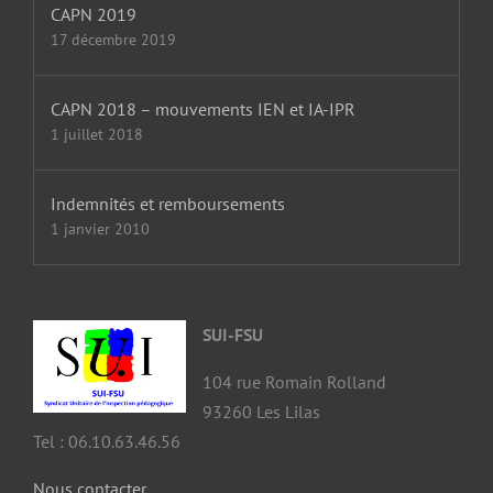
CAPN 2019
17 décembre 2019
CAPN 2018 – mouvements IEN et IA-IPR
1 juillet 2018
Indemnités et remboursements
1 janvier 2010
SUI-FSU
104 rue Romain Rolland
93260 Les Lilas
Tel : 06.10.63.46.56
Nous contacter