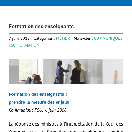
Formation des enseignants
7 juin 2018
|
Catégories :
MÉTIER
|
Mots-clés :
COMMUNIQUÉS
FSU
,
FORMATION
Formation des enseignants :
prendre la mesure des enjeux
Communiqué FSU, 6 juin 2018
La réponse des ministres à l’interpellation de la Cour des
Comptes sur la formation des enseignants semble