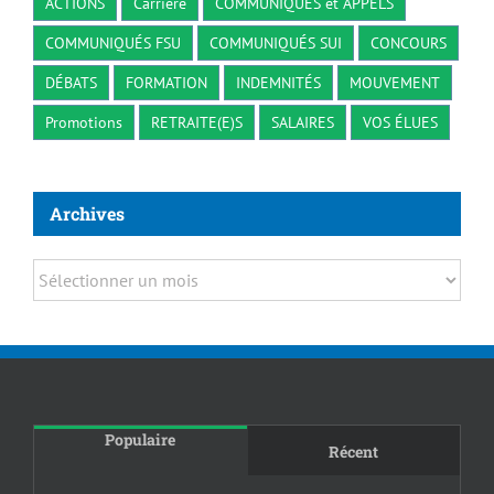
ACTIONS
Carrière
COMMUNIQUÉS et APPELS
COMMUNIQUÉS FSU
COMMUNIQUÉS SUI
CONCOURS
DÉBATS
FORMATION
INDEMNITÉS
MOUVEMENT
Promotions
RETRAITE(E)S
SALAIRES
VOS ÉLUES
Archives
Archives
Populaire
Récent