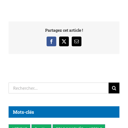
Partagez cet article !
Facebook
X
Email
Rechercher:
Mots-clés