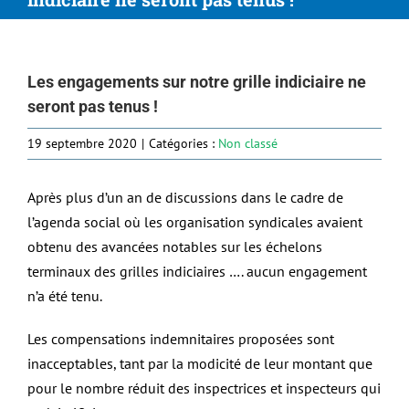
Les engagements sur notre grille indiciaire ne
seront pas tenus !
19 septembre 2020
|
Catégories :
Non classé
Après plus d’un an de discussions dans le cadre de
l’agenda social où les organisation syndicales avaient
obtenu des avancées notables sur les échelons
terminaux des grilles indiciaires …. aucun engagement
n’a été tenu.
Les compensations indemnitaires proposées sont
inacceptables, tant par la modicité de leur montant que
pour le nombre réduit des inspectrices et inspecteurs qui