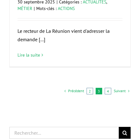
30 septembre 2025
|
Catégories :
ACTUALITÉS
,
MÉTIER
|
Mots-clés :
ACTIONS
Le recteur de La Réunion vient d'adresser la
demande [...]
Lire la suite
Précédent
Suivant
2
3
4
Rechercher: