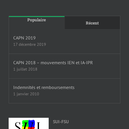
Populaire
Récent
CAPN 2019
17 décembre 2019
CAPN 2018 – mouvements IEN et IA-IPR
1 juillet 2018
Indemnités et remboursements
1 janvier 2010
SUI-FSU