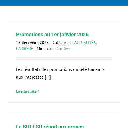
Promotions au 1er janvier 2026
18 décembre 2025
|
Catégories :
ACTUALITÉS
,
CARRIÈRE
|
Mots-clés :
Carrière
Les résultats des promotions ont été transmis
aux intéressés [...]
Lire la suite
Le SUI-FSU réagit aux propos