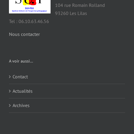
104 rue Romain Rolland
93260 Les Lilas
Tel : 06.10.63.46.56
Nous contacter
A voir aussi…
Contact
Actualités
Archives