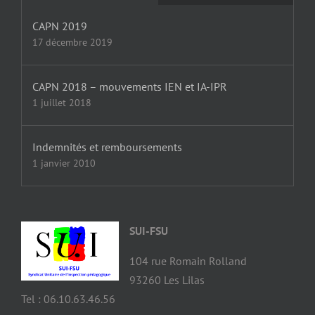
CAPN 2019
17 décembre 2019
CAPN 2018 – mouvements IEN et IA-IPR
1 juillet 2018
Indemnités et remboursements
1 janvier 2010
SUI-FSU
104 rue Romain Rolland
93260 Les Lilas
Tel : 06.10.63.46.56