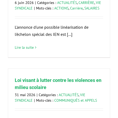
6 juin 2026
|
Catégories :
ACTUALITÉS
,
CARRIÈRE
,
VIE
SYNDICALE
|
Mots-clés :
ACTIONS
,
Carrière
,
SALAIRES
L'annonce d'une possible linéarisation de
l'échelon spécial des IEN est [...]
Lire la suite
Loi visant à lutter contre les violences en
milieu scolaire
31 mai 2026
|
Catégories :
ACTUALITÉS
,
VIE
SYNDICALE
|
Mots-clés :
COMMUNIQUÉS et APPELS