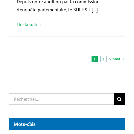
Depuis notre audition par la commission
d'enquête parlementaire, le SUI-FSU [...]
Lire la suite
Suivant
1
2
Rechercher:
Mots-clés