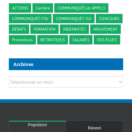
ACTIONS
Carrière
COMMUNIQUÉS et APPELS
COMMUNIQUÉS FSU
COMMUNIQUÉS SUI
CONCOURS
DÉBATS
FORMATION
INDEMNITÉS
MOUVEMENT
Promotions
RETRAITE(E)S
SALAIRES
VOS ÉLUES
Archives
Archives
Populaire
Récent