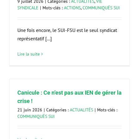
9 juillet 2026
|
Catégories :
ACTUALITÉS
,
VIE
SYNDICALE
|
Mots-clés :
ACTIONS
,
COMMUNIQUÉS SUI
Une fois encore, le SUI-FSU est le seul syndicat
représentatif [...]
Lire la suite
Canicule : Ce n’est pas aux IEN de gérer la
crise !
21 juin 2026
|
Catégories :
ACTUALITÉS
|
Mots-clés :
COMMUNIQUÉS SUI