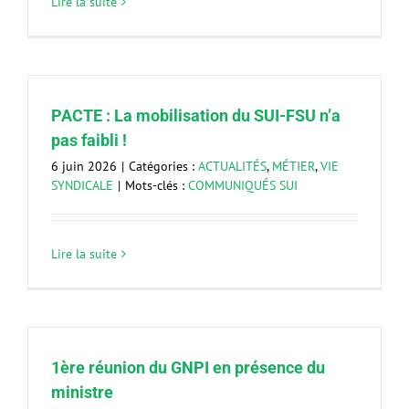
Lire la suite
PACTE : La mobilisation du SUI-FSU n’a
pas faibli !
6 juin 2026
|
Catégories :
ACTUALITÉS
,
MÉTIER
,
VIE
SYNDICALE
|
Mots-clés :
COMMUNIQUÉS SUI
Lire la suite
1ère réunion du GNPI en présence du
ministre